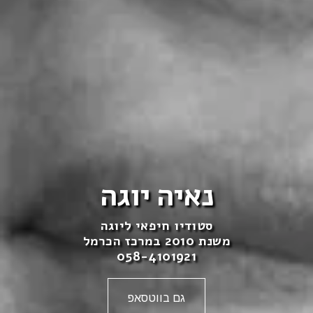
נאיה יוגה
סטודיו חיפאי ליוגה
משנת 2010 במרכז הכרמל
058-4101921
גם בווטסאפ