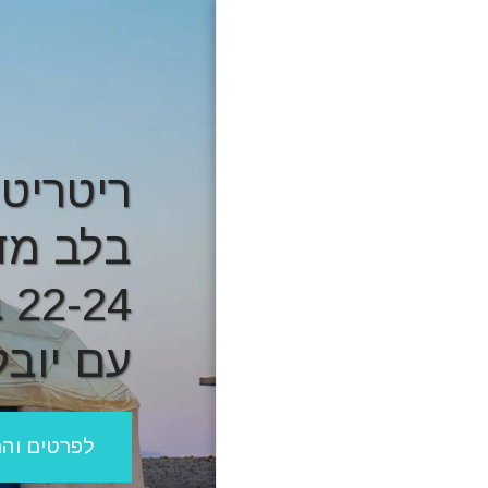
ריטריט 
בלב מד
בית
מערכת שעות
22-24 בינואר
מחירון
עם יובל
מורות ומורים ליוגה
קורס מורים שנה א׳
קורס מורים שנה ב׳
לפרטים וה
צור קשר