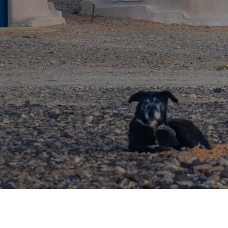
 שעות
מחירון
מורות ומורים ליוגה
צור קשר