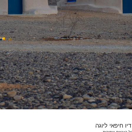
בית
מערכת
דיו חיפאי ליוגה
THANKYOU